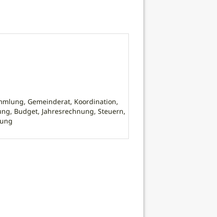
mlung, Gemeinderat, Koordination,
ng, Budget, Jahresrechnung, Steuern,
dung