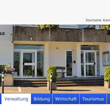
Startseite
Kont
Verwaltung
Bildung
Wirtschaft
Tourismus