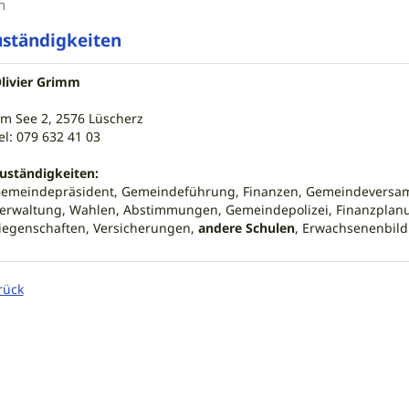
n
ständigkeiten
livier Grimm
m See 2, 2576 Lüscherz
el: 079 632 41 03
uständigkeiten:
emeindepräsident, Gemeindeführung, Finanzen, Gemeindeversam
erwaltung, Wahlen, Abstimmungen, Gemeindepolizei, Finanzplanu
iegenschaften, Versicherungen,
andere Schulen
, Erwachsenenbil
rück