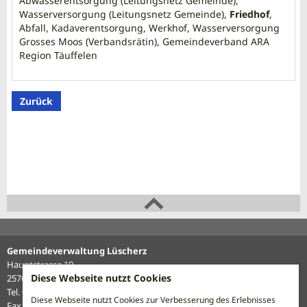
Abwasserentsorgung (Leitungsnetz Gemeinde),
Wasserversorgung (Leitungsnetz Gemeinde),
Friedhof
,
Abfall, Kadaverentsorgung, Werkhof, Wasserversorgung
Grosses Moos (Verbandsrätin), Gemeindeverband ARA
Region Täuffelen
Zurück
Gemeindeverwaltung Lüscherz
Hauptstrasse 19
Diese Webseite nutzt Cookies
2576 Lüscherz
Tel. 032 338 12 27
Diese Webseite nutzt Cookies zur Verbesserung des Erlebnisses
Fax 032 338 16 62