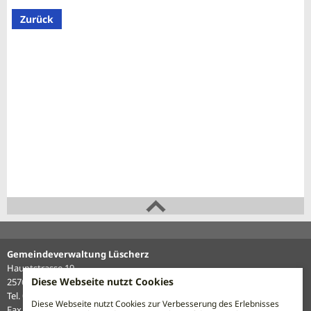
Zurück
Gemeindeverwaltung Lüscherz
Hauptstrasse 19
Diese Webseite nutzt Cookies
2576 Lüscherz
Tel. 032 338 12 27
Diese Webseite nutzt Cookies zur Verbesserung des Erlebnisses
Fax 032 338 16 62