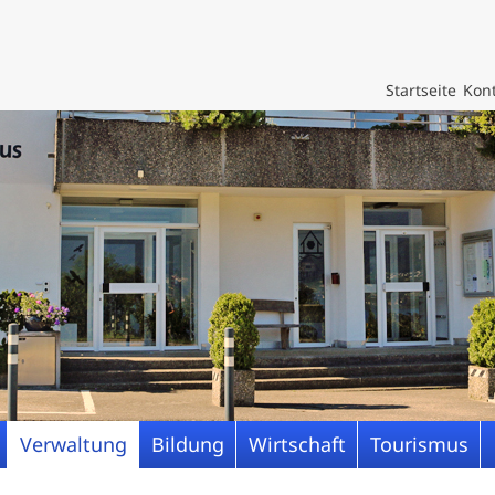
Startseite
Kont
Verwaltung
Bildung
Wirtschaft
Tourismus