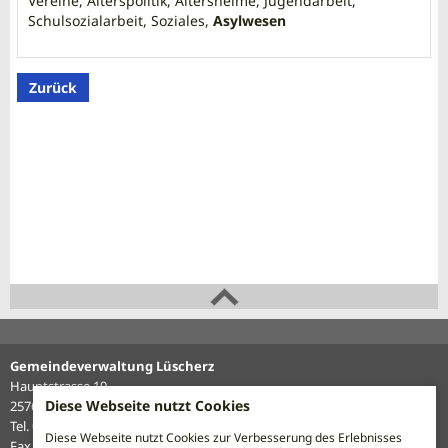
Vereine, Alterspolitik, Altersheime, Jugendarbeit,
Schulsozialarbeit, Soziales,
Asylwesen
Zurück
Gemeindeverwaltung Lüscherz
Hauptstrasse 19
Diese Webseite nutzt Cookies
2576 Lüscherz
Tel. 032 338 12 27
Diese Webseite nutzt Cookies zur Verbesserung des Erlebnisses
Fax 032 338 16 62