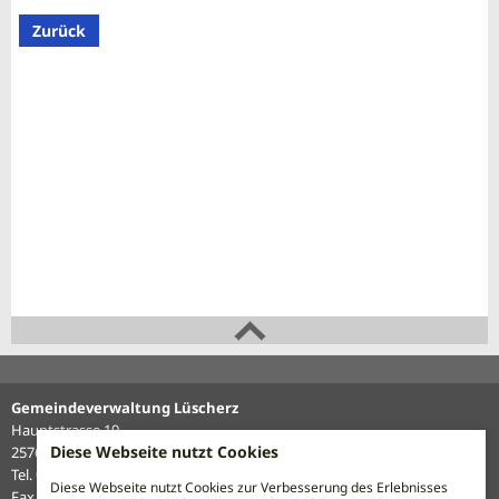
Zurück
Gemeindeverwaltung Lüscherz
Hauptstrasse 19
Diese Webseite nutzt Cookies
2576 Lüscherz
Tel. 032 338 12 27
Diese Webseite nutzt Cookies zur Verbesserung des Erlebnisses
Fax 032 338 16 62