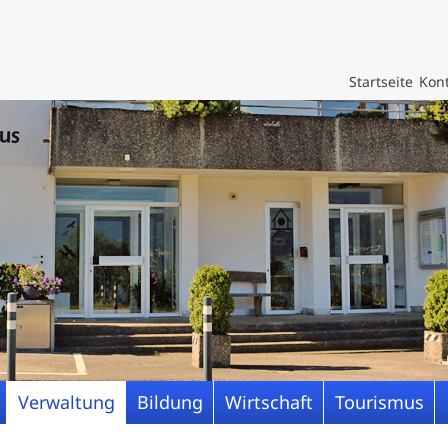
Startseite
Kont
Verwaltung
Bildung
Wirtschaft
Tourismus