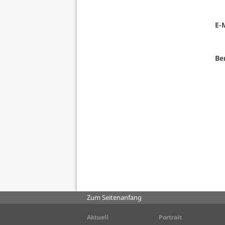
E-
Be
Zum Seitenanfang
Aktuell
Portrait