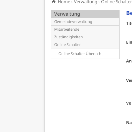
Home
›
Verwaltung
›
Online Schalte
Be
Verwaltung
Gemeindeverwaltung
Tit
Mitarbeitende
Zuständigkeiten
Ein
Online Schalter
Online Schalter Übersicht
An
Ve
Vo
Na